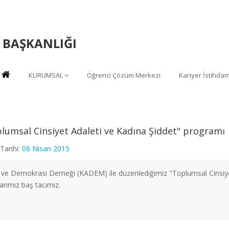
 BAŞKANLIĞI
KURUMSAL
Öğrenci Çözüm Merkezi
Kariyer İstihda
lumsal Cinsiyet Adaleti ve Kadına Şiddet" programı
Tarihi:
08 Nisan 2015
 ve Demokrasi Derneği (KADEM) ile düzenlediğimiz "Toplumsal Cinsiye
arımız baş tacımız.