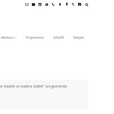
m Merkezi
Projelerimiz
GALERİ
İletişim
t Adaleti ve Kadına Şiddet" programında