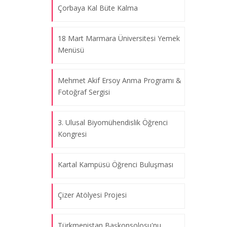
Çorbaya Kal Büte Kalma
18 Mart Marmara Üniversitesi Yemek
Menüsü
Mehmet Akif Ersoy Anma Programı &
Fotoğraf Sergisi
3. Ulusal Biyomühendislik Öğrenci
Kongresi
Kartal Kampüsü Öğrenci Buluşması
Çizer Atölyesi Projesi
Türkmenistan Başkonsolosu'nu