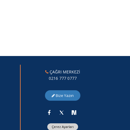
ÇAĞRI MERKEZİ
0216 777 0777
Bize Yazın
Çerez Ayarları