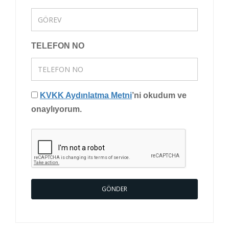
TELEFON NO
KVKK Aydınlatma Metni
’ni okudum ve
onaylıyorum.
GÖNDER