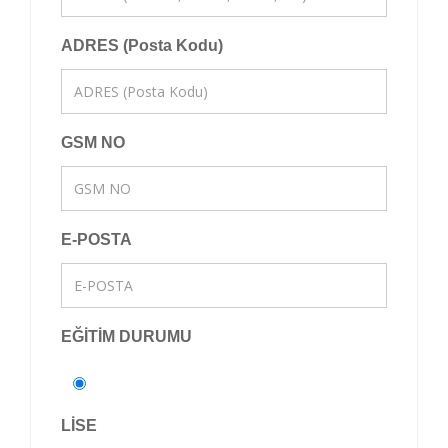
ADRES (Posta Kodu)
GSM NO
E-POSTA
EĞİTİM DURUMU
LİSE