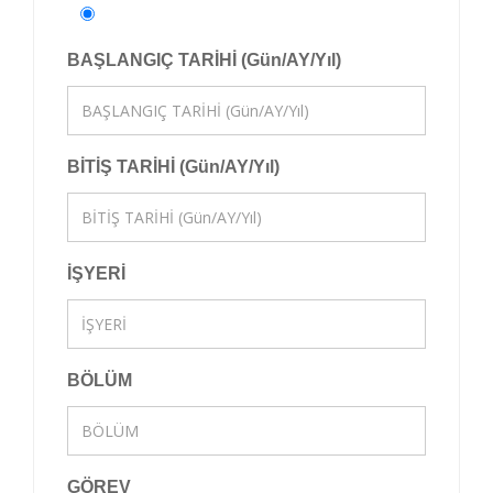
BAŞLANGIÇ TARİHİ (Gün/AY/Yıl)
BİTİŞ TARİHİ (Gün/AY/Yıl)
İŞYERİ
BÖLÜM
GÖREV