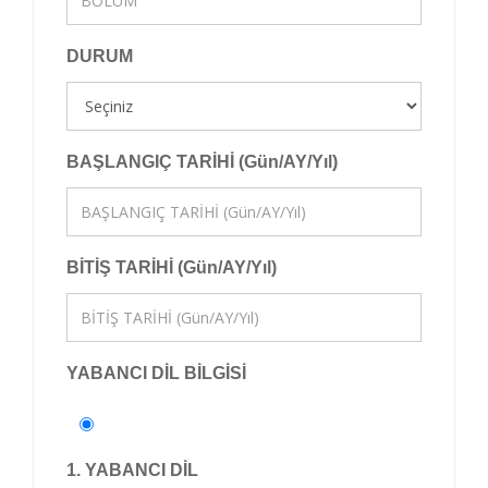
DURUM
BAŞLANGIÇ TARİHİ (Gün/AY/Yıl)
BİTİŞ TARİHİ (Gün/AY/Yıl)
YABANCI DİL BİLGİSİ
1. YABANCI DİL