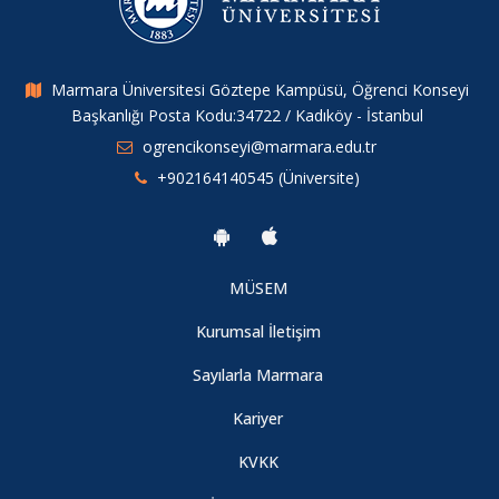
Marmara Üniversitesi Göztepe Kampüsü, Öğrenci Konseyi
Başkanlığı Posta Kodu:34722 / Kadıköy - İstanbul
ogrencikonseyi@marmara.edu.tr
+902164140545 (Üniversite)
MÜSEM
Kurumsal İletişim
Sayılarla Marmara
Kariyer
KVKK