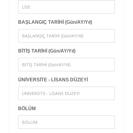
BAŞLANGIÇ TARİHİ (Gün/AY/Yıl)
BİTİŞ TARİHİ (Gün/AY/Yıl)
ÜNİVERSİTE - LİSANS DÜZEYİ
BÖLÜM