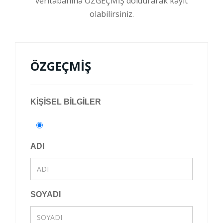
veritabanına ÖZGEÇMİŞ doldurarak kayıt
olabilirsiniz.
ÖZGEÇMİŞ
KİŞİSEL BİLGİLER
ADI
SOYADI