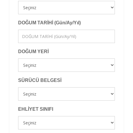
DOĞUM TARİHİ (Gün/Ay/Yıl)
DOĞUM YERİ
SÜRÜCÜ BELGESİ
EHLİYET SINIFI