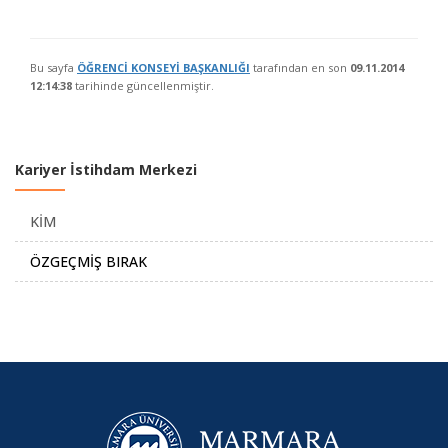
Bu sayfa
ÖĞRENCİ KONSEYİ BAŞKANLIĞI
tarafından en son
09.11.2014
12:14:38
tarihinde güncellenmiştir.
Kariyer İstihdam Merkezi
KİM
ÖZGEÇMİŞ BIRAK