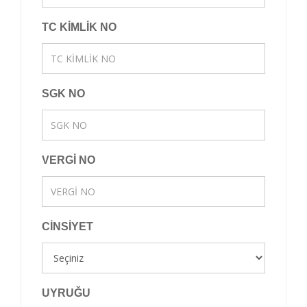
TC KİMLİK NO
SGK NO
VERGİ NO
CİNSİYET
UYRUĞU