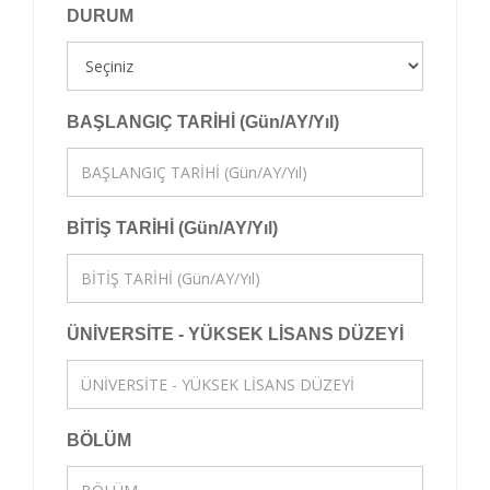
DURUM
BAŞLANGIÇ TARİHİ (Gün/AY/Yıl)
BİTİŞ TARİHİ (Gün/AY/Yıl)
ÜNİVERSİTE - YÜKSEK LİSANS DÜZEYİ
BÖLÜM